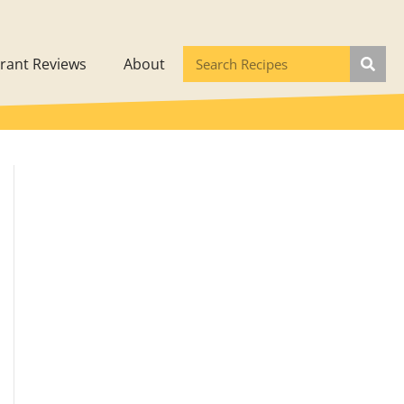
rant Reviews
About