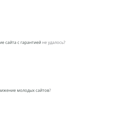
е сайта с гарантией
не удалось?
вижение молодых сайтов
?