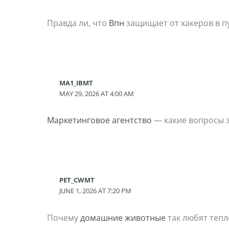
Правда ли, что
Впн
защищает от хакеров в п
MA1_IBMT
MAY 29, 2026 AT 4:00 AM
Маркетинговое агентство
— какие вопросы з
PET_CWMT
JUNE 1, 2026 AT 7:20 PM
Почему
домашние животные
так любят тепл