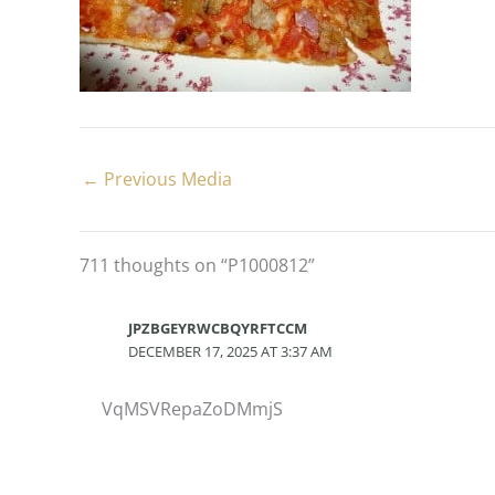
←
Previous Media
711 thoughts on “P1000812”
JPZBGEYRWCBQYRFTCCM
DECEMBER 17, 2025 AT 3:37 AM
VqMSVRepaZoDMmjS