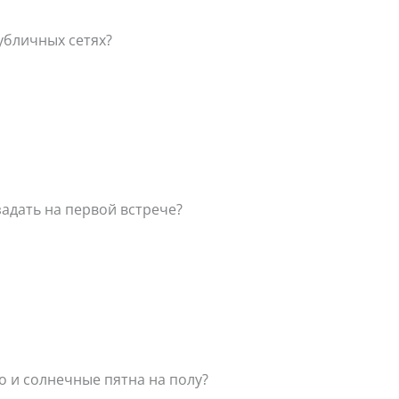
убличных сетях?
адать на первой встрече?
о и солнечные пятна на полу?