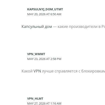
KAPSULNYJ_DOM_UTMT
MAY 20, 2026 AT 6:50 AM
Капсульный дом
— какие производители в Р
VPN_WMMT
MAY 23, 2026 AT 2:58 PM
Какой
VPN
лучше справляется с блокировкам
VPN_HLMT
MAY 27, 2026 AT 1:16 AM